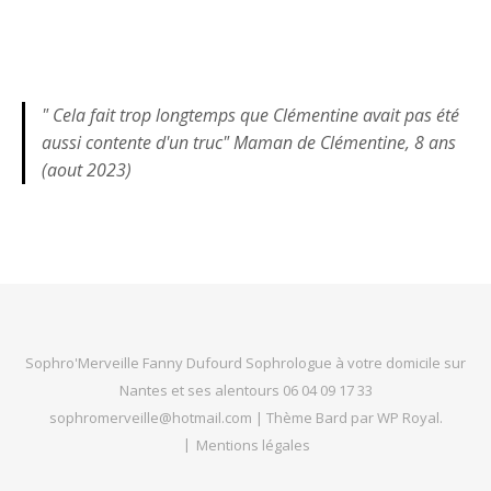
" Cela fait trop longtemps que Clémentine avait pas été
aussi contente d'un truc" Maman de Clémentine, 8 ans
(aout 2023)
Sophro'Merveille Fanny Dufourd Sophrologue à votre domicile sur
Nantes et ses alentours 06 04 09 17 33
sophromerveille@hotmail.com |
Thème Bard par
WP Royal
.
Mentions légales