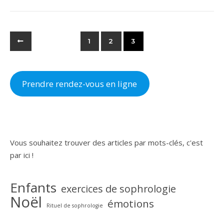
1
2
3
Prendre rendez-vous en ligne
Vous souhaitez trouver des articles par mots-clés, c'est
par ici !
Enfants
exercices de sophrologie
Noël
émotions
Rituel de sophrologie