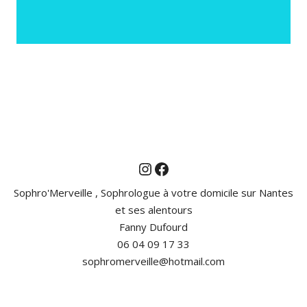
Instagram
Facebook
Sophro'Merveille , Sophrologue à votre domicile sur Nantes
et ses alentours
Fanny Dufourd
06 04 09 17 33
sophromerveille@hotmail.com