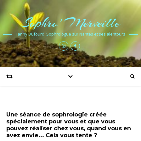
Sophro' Merveille
Fanny Dufourd, Sophrologue sur Nantes et ses alentours
Une séance de sophrologie créée
spécialement pour vous et que vous
pouvez réaliser chez vous, quand vous en
avez envie... Cela vous tente ?