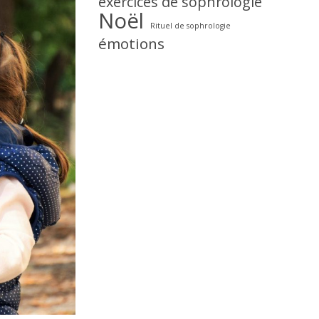
exercices de sophrologie
Noël
Rituel de sophrologie
émotions