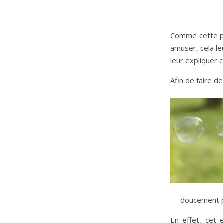
Comme cette pet
amuser, cela le
leur expliquer 
Afin de faire de
doucement po
En effet, cet 