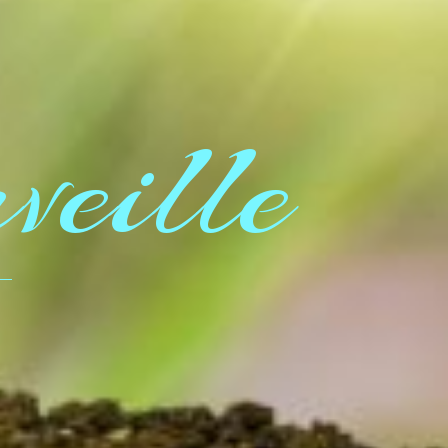
eille