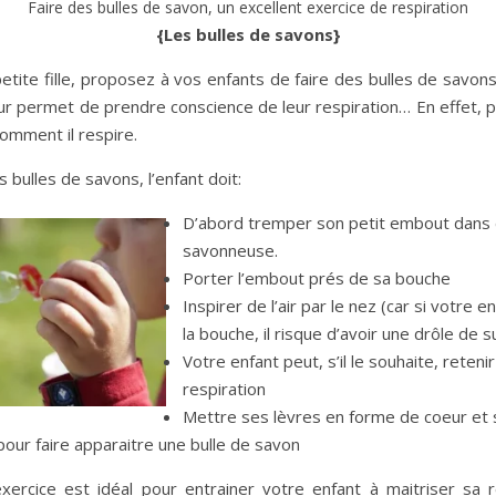
Faire des bulles de savon, un excellent exercice de respiration
{Les bulles de savons}
ite fille, proposez à vos enfants de faire des bulles de savons
ur permet de prendre conscience de leur respiration… En effet, 
comment il respire.
s bulles de savons, l’enfant doit:
D’abord tremper son petit embout dans 
savonneuse.
Porter l’embout prés de sa bouche
Inspirer de l’air par le nez (car si votre e
la bouche, il risque d’avoir une drôle de s
Votre enfant peut, s’il le souhaite, reteni
respiration
Mettre ses lèvres en forme de coeur et 
ur faire apparaitre une bulle de savon
exercice est idéal pour entrainer votre enfant à maitriser sa r