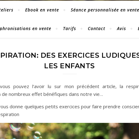
eliers
Ebook en vente
Séance personnalisée en vent
phronisations en vente
Tarifs
Contact
Avis
SPIRATION: DES EXERCICES LUDIQUE
LES ENFANTS
us pouvez l’avoir lu sur mon précédent article, la respir
à de nombreux effet bénéfiques dans notre vie…
 vous donne quelques petits exercices pour faire prendre conscie
espiration