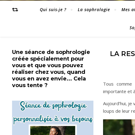
Qui suis-je ?
La sophrologie
Mes at
So
Une séance de sophrologie
LA RE
créée spécialement pour
vous et que vous pouvez
réaliser chez vous, quand
vous en avez envie... Cela
Tous comme vo
vous tente ?
importante et 
Aujourd’hui, je
loups de leur r