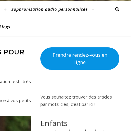
e
Sophronisation audio personnalisée
Blogs
S POUR
Prendre rendez-vous en
ligne
ation est très
Vous souhaitez trouver des articles
nce à vos petits
par mots-clés, c'est par ici !
Enfants