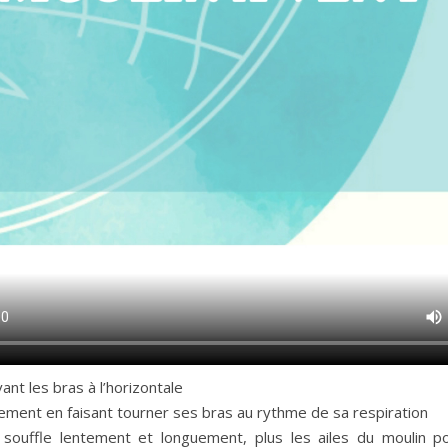
vant les bras à l’horizontale
ement en faisant tourner ses bras au rythme de sa respiration
t souffle lentement et longuement, plus les ailes du moulin p