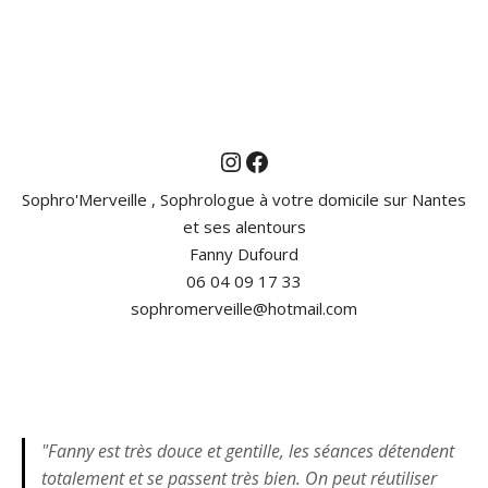
Instagram
Facebook
Sophro'Merveille , Sophrologue à votre domicile sur Nantes
et ses alentours
Fanny Dufourd
06 04 09 17 33
sophromerveille@hotmail.com
"Fanny est très douce et gentille, les séances détendent
totalement et se passent très bien. On peut réutiliser