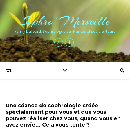
Sophro' Merveille
Fanny Dufourd, Sophrologue sur Nantes et ses alentours
Une séance de sophrologie créée
spécialement pour vous et que vous
pouvez réaliser chez vous, quand vous en
avez envie... Cela vous tente ?