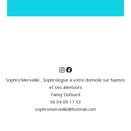
Instagram
Facebook
Sophro'Merveille , Sophrologue à votre domicile sur Nantes
et ses alentours
Fanny Dufourd
06 04 09 17 33
sophromerveille@hotmail.com