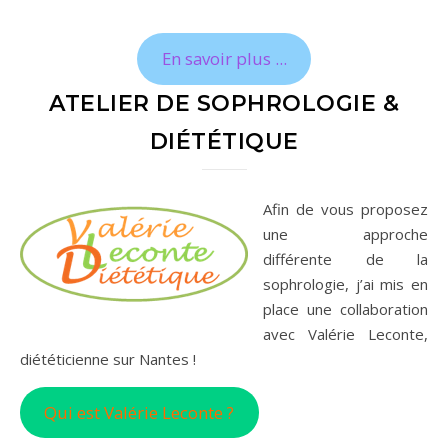
En savoir plus ...
ATELIER DE SOPHROLOGIE &
DIÉTÉTIQUE
Afin de vous proposez
une approche
différente de la
sophrologie, j’ai mis en
place une collaboration
avec Valérie Leconte,
diététicienne sur Nantes !
Qui est Valérie Leconte ?