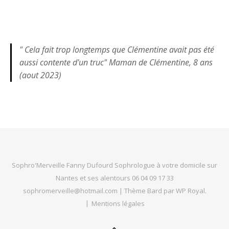
" Cela fait trop longtemps que Clémentine avait pas été
aussi contente d'un truc" Maman de Clémentine, 8 ans
(aout 2023)
Sophro'Merveille Fanny Dufourd Sophrologue à votre domicile sur
Nantes et ses alentours 06 04 09 17 33
sophromerveille@hotmail.com |
Thème Bard par
WP Royal
.
Mentions légales