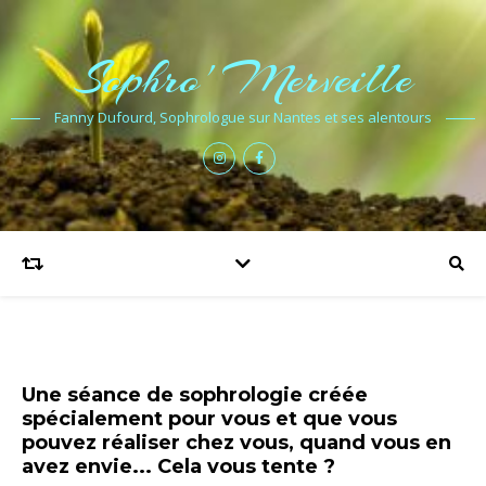
Sophro' Merveille
Fanny Dufourd, Sophrologue sur Nantes et ses alentours
Une séance de sophrologie créée
spécialement pour vous et que vous
pouvez réaliser chez vous, quand vous en
avez envie... Cela vous tente ?