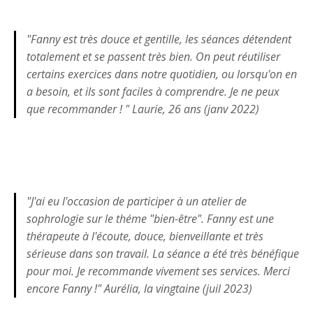
"Fanny est très douce et gentille, les séances détendent
totalement et se passent très bien. On peut réutiliser
certains exercices dans notre quotidien, ou lorsqu'on en
a besoin, et ils sont faciles à comprendre. Je ne peux
que recommander ! " Laurie, 26 ans (janv 2022)
"J'ai eu l'occasion de participer à un atelier de
sophrologie sur le théme "bien-être". Fanny est une
thérapeute à l'écoute, douce, bienveillante et très
sérieuse dans son travail. La séance a été très bénéfique
pour moi. Je recommande vivement ses services. Merci
encore Fanny !" Aurélia, la vingtaine (juil 2023)