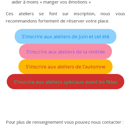
aider à moins « manger vos émotions »
Ces ateliers se font sur inscription, nous vous
recommandons fortement de réserver votre place.
S’inscrire aux ateliers de Juin et cet été
S’inscrire aux ateliers de la rentrée
S’inscrire aux ateliers de l’automne
S’inscrire aux ateliers spéciaux avant les fêtes
Pour plus de renseignement vous pouvez nous contacter :