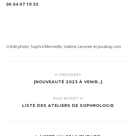
06 04 07 19 33
Crédit photo: Sophro’Merveille, Valérie Leconte et pixabay.com
PRÉCÉDENT
{NOUVEAUTÉ 2023 À VENIR…}
PLUS RÉCENT
LISTE DES ATELIERS DE SOPHROLOGIE