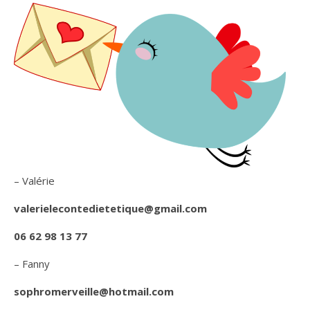
– Valérie
valerielecontedietetique@gmail.com
06 62 98 13 77
– Fanny
sophromerveille@hotmail.com