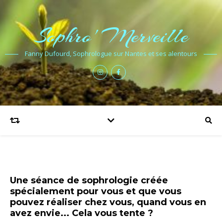
Sophro' Merveille
Fanny Dufourd, Sophrologue sur Nantes et ses alentours
Une séance de sophrologie créée
spécialement pour vous et que vous
pouvez réaliser chez vous, quand vous en
avez envie... Cela vous tente ?