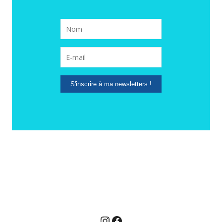
S'inscrire à ma newsletters !
Instagram
Facebook