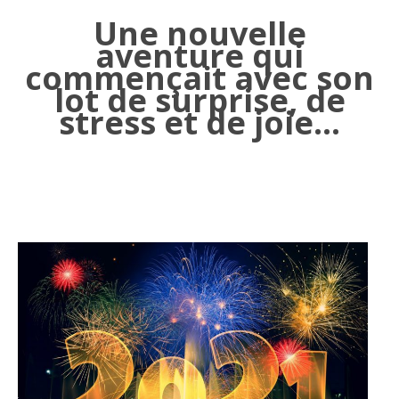
Une nouvelle
aventure qui
commençait avec son
lot de surprise, de
stress et de joie…